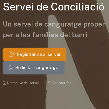
Servei de Conciliació
Un servei de canguratge proper
per a les famílies del barri
Registrar-se al servei
Sol·licitar canguratge
Normativa del servei
Contacta'ns